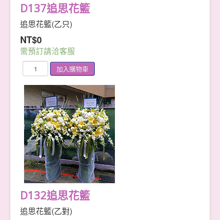
D137追思花籃
追思花籃(乙只)
NT$0
需預訂請洽客服
D132追思花籃
追思花籃(乙對)