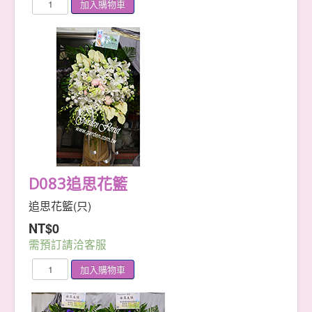
D083追思花籃
追思花籃(只)
NT$0
需預訂請洽客服