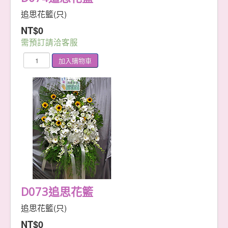
追思花籃(只)
NT$0
需預訂請洽客服
D073追思花籃
追思花籃(只)
NT$0