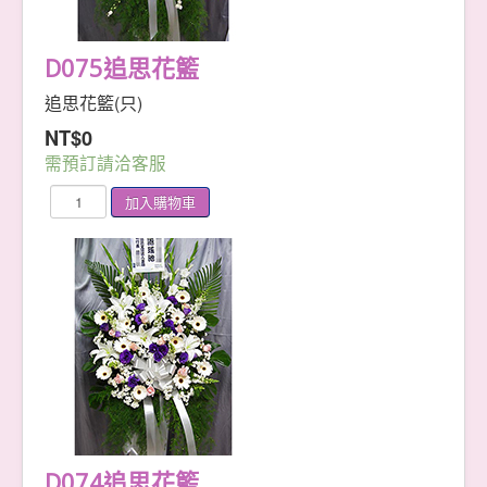
D075追思花籃
追思花籃(只)
NT$0
需預訂請洽客服
D074追思花籃