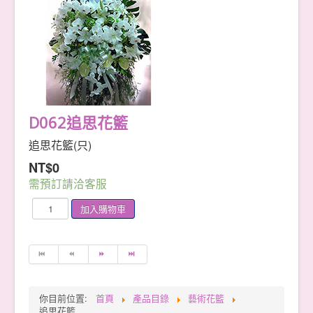
D062追思花籃
追思花籃(只)
NT$0
需預訂請洽客服
你目前位置:
首頁
產品目錄
藝術花籃
追思花籃