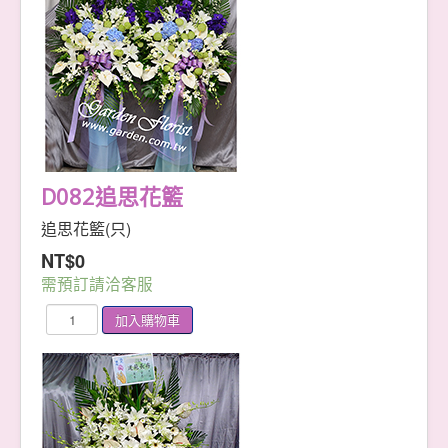
D082追思花籃
追思花籃(只)
NT$0
需預訂請洽客服