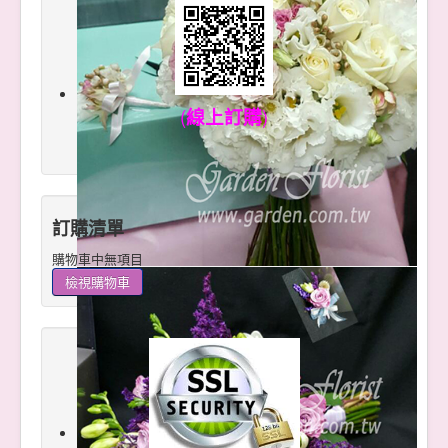
(
線上訂購
)
訂購清單
購物車中無項目