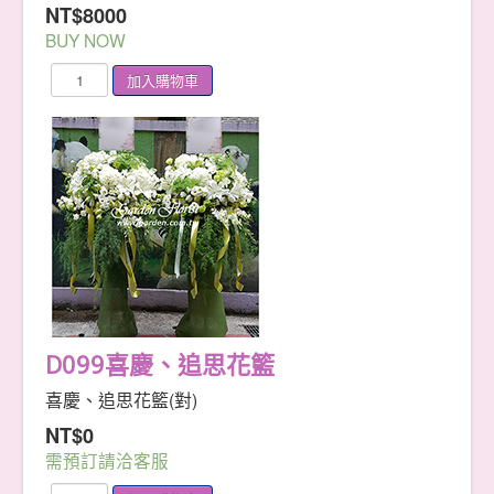
NT$8000
BUY NOW
D099喜慶、追思花籃
喜慶、追思花籃(對)
NT$0
需預訂請洽客服