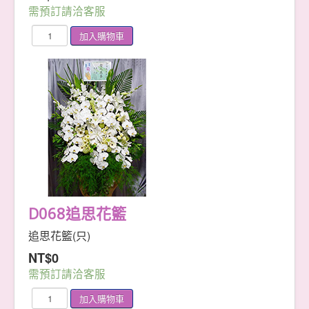
需預訂請洽客服
D068追思花籃
追思花籃(只)
NT$0
需預訂請洽客服