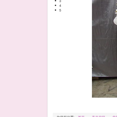
3
4
5