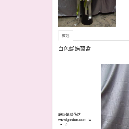
敘述
白色蝴蝶蘭盆
庭園精緻花坊
0
www.garden.com.tw
1
2