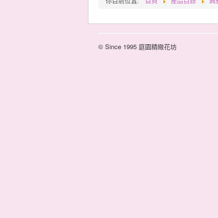
你目前位置:
首頁
產品目錄
典
© Since 1995 庭園精緻花坊