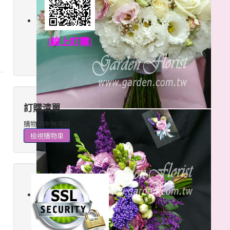
(
線上訂購
)
訂購清單
購物車中無項目