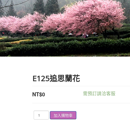
E125追思蘭花
需預訂請洽客服
NT$0