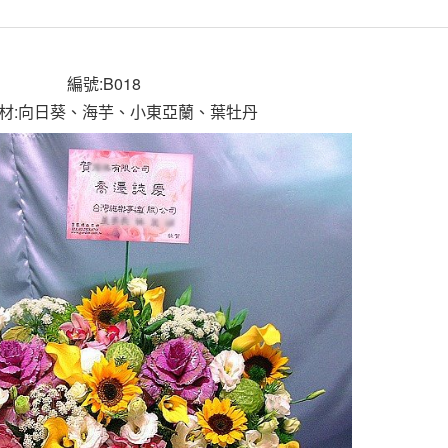
編號:B018
材:向日葵、海芋、小東亞蘭、葉牡丹