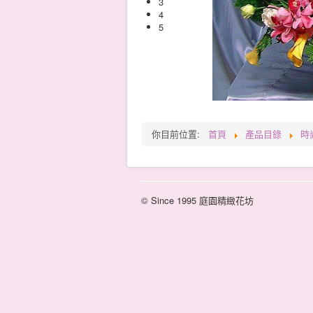
3
4
5
你目前位置:
首頁
產品目錄
時
© Since 1995 庭園精緻花坊